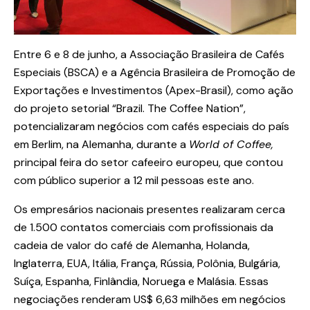
Entre 6 e 8 de junho, a Associação Brasileira de Cafés
Especiais (BSCA) e a Agência Brasileira de Promoção de
Exportações e Investimentos (Apex-Brasil), como ação
do projeto setorial “Brazil. The Coffee Nation”,
potencializaram negócios com cafés especiais do país
em Berlim, na Alemanha, durante a
World of Coffee,
principal feira do setor cafeeiro europeu, que contou
com público superior a 12 mil pessoas este ano.
Os empresários nacionais presentes realizaram cerca
de 1.500 contatos comerciais com profissionais da
cadeia de valor do café de Alemanha, Holanda,
Inglaterra, EUA, Itália, França, Rússia, Polônia, Bulgária,
Suíça, Espanha, Finlândia, Noruega e Malásia. Essas
negociações renderam US$ 6,63 milhões em negócios