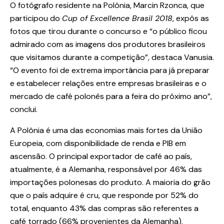
O fotógrafo residente na Polônia, Marcin Rzonca, que
participou do
Cup of Excellence Brasil 2018
, expôs as
fotos que tirou durante o concurso e “o público ficou
admirado com as imagens dos produtores brasileiros
que visitamos durante a competição”, destaca Vanusia.
“O evento foi de extrema importância para já preparar
e estabelecer relações entre empresas brasileiras e o
mercado de café polonês para a feira do próximo ano”,
conclui.
A Polônia é uma das economias mais fortes da União
Europeia, com disponibilidade de renda e PIB em
ascensão. O principal exportador de café ao país,
atualmente, é a Alemanha, responsável por 46% das
importações polonesas do produto. A maioria do grão
que o país adquire é cru, que responde por 52% do
total, enquanto 43% das compras são referentes a
café torrado (66% provenientes da Alemanha).