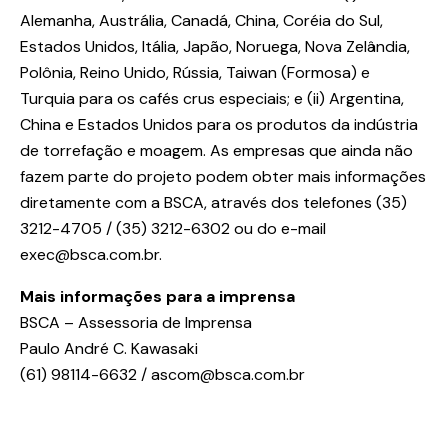
Alemanha, Austrália, Canadá, China, Coréia do Sul,
Estados Unidos, Itália, Japão, Noruega, Nova Zelândia,
Polônia, Reino Unido, Rússia, Taiwan (Formosa) e
Turquia para os cafés crus especiais; e (ii) Argentina,
China e Estados Unidos para os produtos da indústria
de torrefação e moagem. As empresas que ainda não
fazem parte do projeto podem obter mais informações
diretamente com a BSCA, através dos telefones (35)
3212-4705 / (35) 3212-6302 ou do e-mail
exec@bsca.com.br.
Mais informações para a imprensa
BSCA – Assessoria de Imprensa
Paulo André C. Kawasaki
(61) 98114-6632 / ascom@bsca.com.br