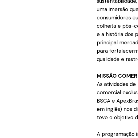
sustentabilidade,
uma imersão que 
consumidores eur
colheita e pós-c
e a história dos
principal mercad
para fortalecerm
qualidade e rastre
MISSÃO COMER
As atividades d
comercial exclus
BSCA e ApexBrasi
em inglês) nos di
teve o objetivo 
A programação in