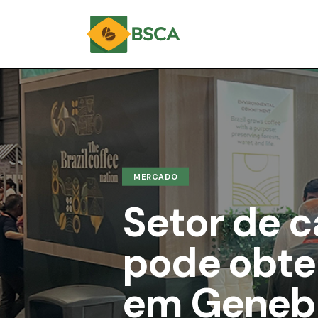
MERCADO
Setor de c
pode obte
em Geneb