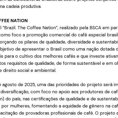
na cadeia produtiva.
FFEE NATION
al “Brazil. The Coffee Nation”, realizado pela BSCA em pa
 como foco a promoção comercial do café especial brasi
forçando os pilares de qualidade, diversidade e sustentabi
 objetivo de apresentar o Brasil como uma nação dotada 
ais para o cultivo dos melhores cafés e que investe ativ
ltos requisitos de qualidade, de forma sustentável e em 
 direito social e ambiental.
 agosto de 2025, uma das prioridades do projeto será in
e diversificação, com foco no apoio aos produtores de ca
n) do país, nas certificações de qualidade e de sustentab
 por mulheres, fomentando a equidade de gênero na caf
apacitação de provadoras profissionais de café. O projet