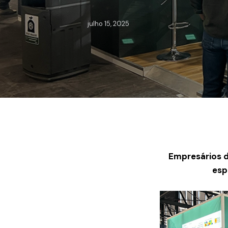
julho 15, 2025
Empresários d
esp