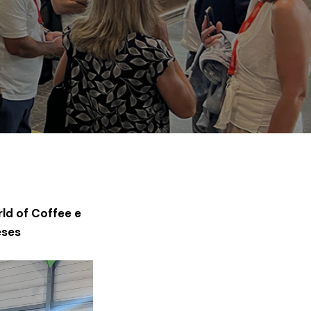
ld of Coffee e
eses