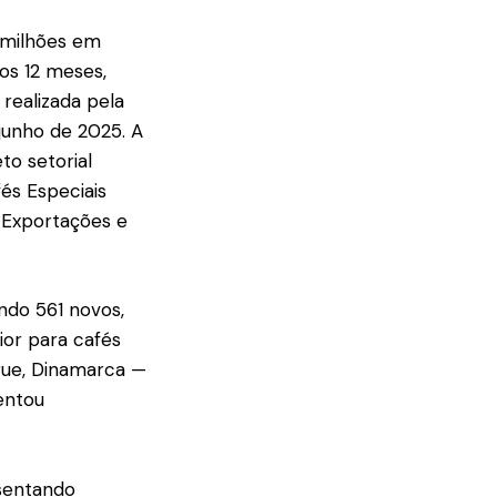
9 milhões em
os 12 meses,
, realizada pela
junho de 2025. A
to setorial
fés Especiais
 Exportações e
ndo 561 novos,
ior para cafés
gue, Dinamarca —
entou
esentando