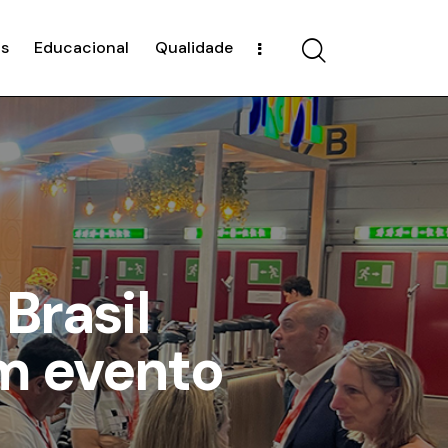
s
Educacional
Qualidade
Brasil
om evento