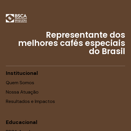
Representante dos
melhores cafés especiais
do Brasil
Institucional
Quem Somos
Nossa Atuação
Resultados e Impactos
Educacional