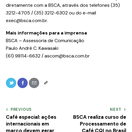
diretamente com a BSCA, através dos telefones (35)
3212-4705 / (35) 3212-6302 ou do e-mail
exec@bsca.com.br.
Mais informações para a imprensa
BSCA – Assessoria de Comunicação
Paulo André C. Kawasaki
(61) 98114-6632 / ascom@bsca.com.br
PREVIOUS
NEXT
Café especial: ações
BSCA realiza curso de
internacionais em
Processamento de
março devem gerar
Café CQI no Brasil