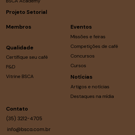
BSCA Academy
Projeto Setorial
Membros
Eventos
Missões e feiras
Competições de café
Qualidade
Concursos
Certifique seu café
Cursos
P&D
Vitrine BSCA
Notícias
Artigos e notícias
Destaques na mídia
Contato
(35) 3212-4705
info@bsca.com.br