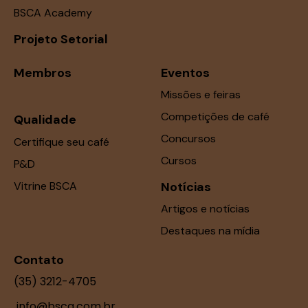
BSCA Academy
Projeto Setorial
Membros
Eventos
Missões e feiras
Competições de café
Qualidade
Concursos
Certifique seu café
Cursos
P&D
Vitrine BSCA
Notícias
Artigos e notícias
Destaques na mídia
Contato
(35) 3212-4705
info@bsca.com.br