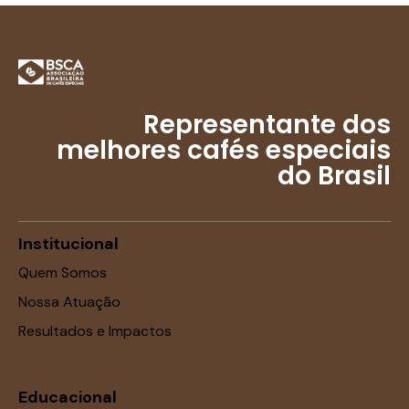
Representante dos
melhores cafés especiais
do Brasil
Institucional
Quem Somos
Nossa Atuação
Resultados e Impactos
Educacional