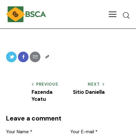
PREVIOUS
NEXT
Fazenda
Sitio Daniella
Ycatu
Leave a comment