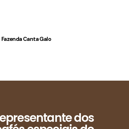
Fazenda Canta Galo
epresentante dos