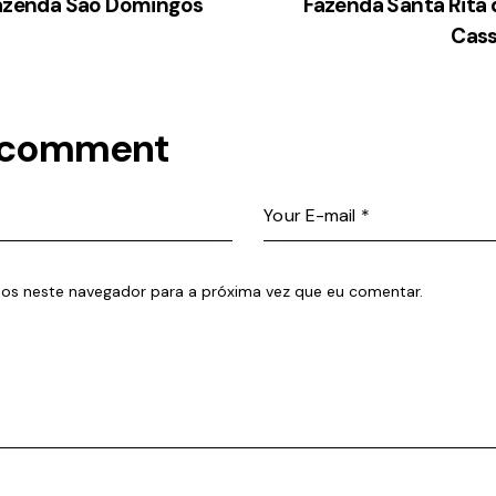
azenda Sao Domingos
Fazenda Santa Rita 
Cass
 comment
os neste navegador para a próxima vez que eu comentar.