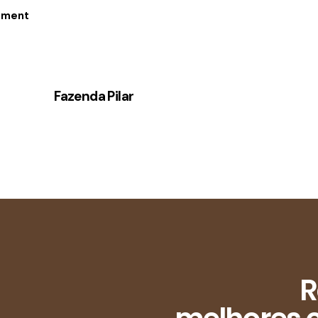
Fazenda Pilar
R