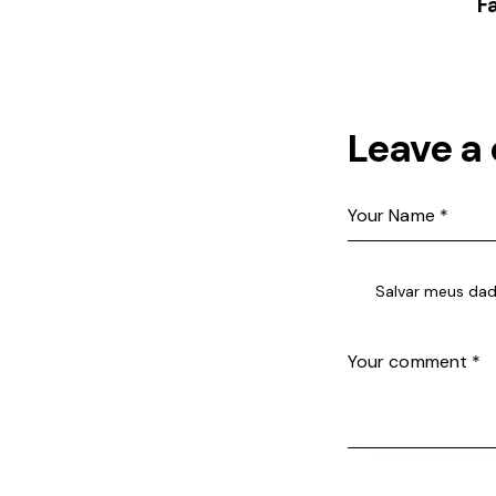
F
Leave a
Salvar meus dad