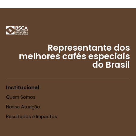
Representante dos
melhores cafés especiais
do Brasil
Institucional
Quem Somos
Nossa Atuação
Resultados e Impactos