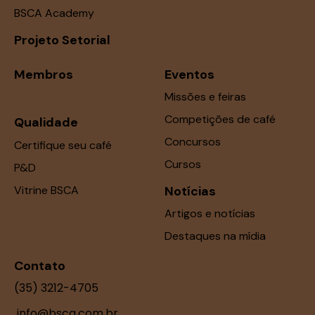
BSCA Academy
Projeto Setorial
Membros
Eventos
Missões e feiras
Competições de café
Qualidade
Concursos
Certifique seu café
Cursos
P&D
Vitrine BSCA
Notícias
Artigos e notícias
Destaques na mídia
Contato
(35) 3212-4705
info@bsca.com.br