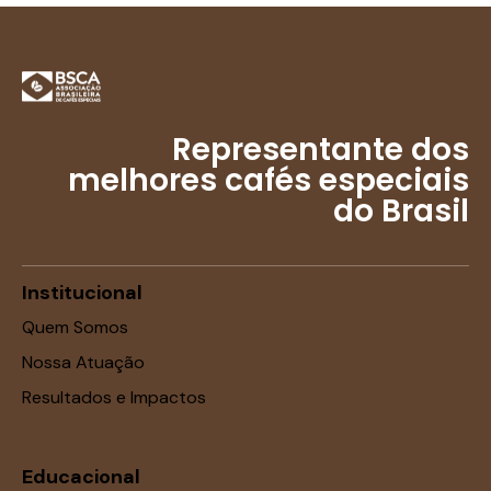
Representante dos
melhores cafés especiais
do Brasil
Institucional
Quem Somos
Nossa Atuação
Resultados e Impactos
Educacional