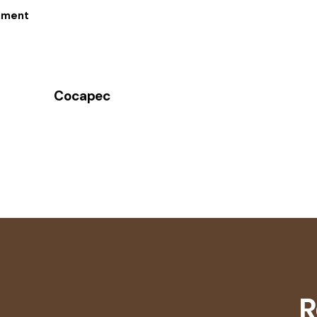
Cocapec
R