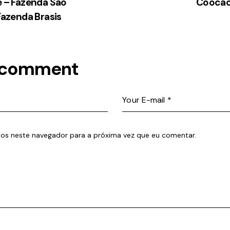
 – Fazenda Sao
Coocac
Fazenda Brasis
 comment
os neste navegador para a próxima vez que eu comentar.