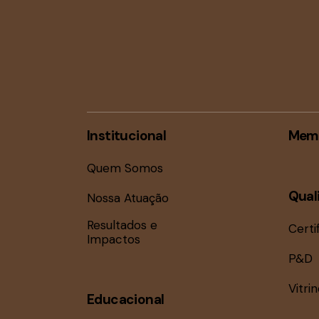
Institucional
Mem
Quem Somos
Qual
Nossa Atuação
Resultados e
Certi
Impactos
P&D
Vitri
Educacional