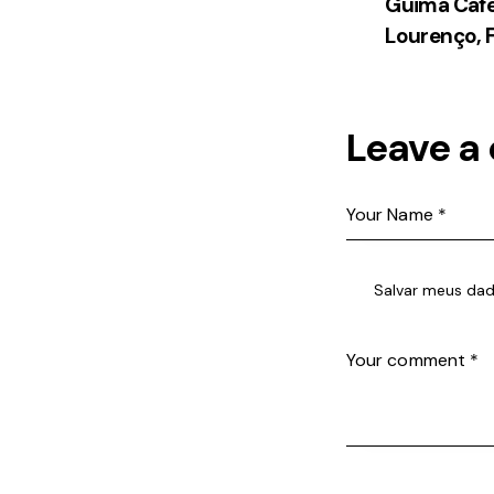
Guima Cafe
Lourenço, 
Leave a
Salvar meus dad