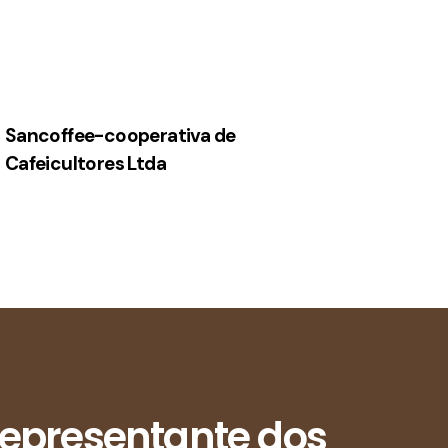
Sancoffee-cooperativa de
Cafeicultores Ltda
epresentante dos