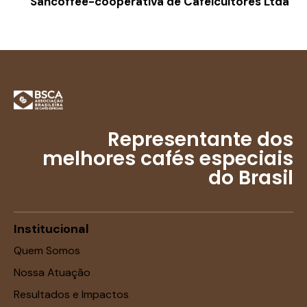
Sancoffee-cooperativa de Cafeicultores Ltda
Representante dos
melhores cafés especiais
do Brasil
Institucional
Quem Somos
Nossa Atuação
Resultados e Impactos