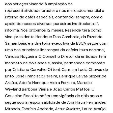
aos serviços visando à ampliação da
representatividade brasileira nos mercados mundial e
interno de cafés especiais, contando, sempre, com o
apoio de nossos diversos parceiros institucionais”,
informa. Nos próximos 12 meses, Rezende terá como
vice-presidente Henrique Dias Cambraia, da Fazenda
Samambaia, e a diretoria executiva da BSCA segue com
uma das principais lideranças da cafeicultura nacional,
Vanusia Nogueira. O Conselho Diretor da entidade tem
mandato de dois anos e, assim, permanece composto
por Cristiano Carvalho Ottoni, Carmem Lucia Chaves de
Brito, José Francisco Pereira, Henrique Leivas Sloper de
Araújo, Adolfo Henrique Vieira Ferreira, Marcelo
Weyland Barbosa Vieira e João Carlos Mattos. O
Conselho Fiscal também tem vigência de dois anos e
segue sob a responsabilidade de Ana Flávia Fernandes
Miranda, Fabrício Andrade, Artur Queiroz, Lauro Araújo,