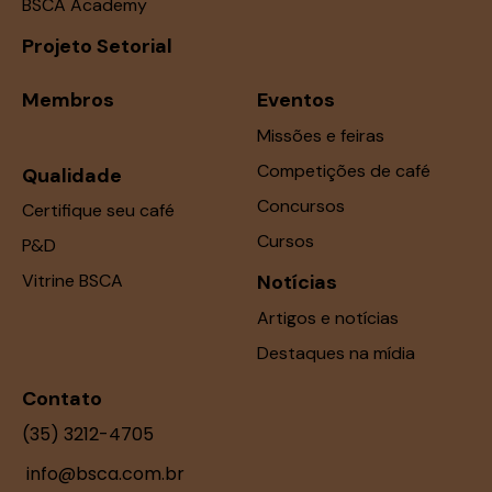
BSCA Academy
Projeto Setorial
Membros
Eventos
Missões e feiras
Competições de café
Qualidade
Concursos
Certifique seu café
Cursos
P&D
Vitrine BSCA
Notícias
Artigos e notícias
Destaques na mídia
Contato
(35) 3212-4705
info@bsca.com.br