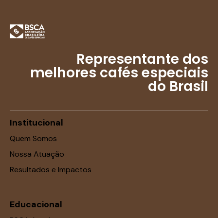
Representante dos
melhores cafés especiais
do Brasil
Institucional
Quem Somos
Nossa Atuação
Resultados e Impactos
Educacional