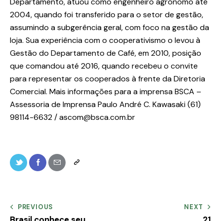
Departamento, atuou como engenheiro agrônomo até
2004, quando foi transferido para o setor de gestão,
assumindo a subgerência geral, com foco na gestão da
loja. Sua experiência com o cooperativismo o levou à
Gestão do Departamento de Café, em 2010, posição
que comandou até 2016, quando recebeu o convite
para representar os cooperados à frente da Diretoria
Comercial. Mais informações para a imprensa BSCA –
Assessoria de Imprensa Paulo André C. Kawasaki (61)
98114-6632 / ascom@bsca.com.br
PREVIOUS
NEXT
Brasil conhece seu
21