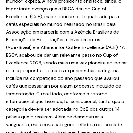
mundo”, explica. A nova presidente enaltece, ainda, o
importante avanço que a BSCA deu no Cup of
Excellence (CoE), maior concurso de qualidade para
cafés especiais no mundo, realizado, no Brasil, pela
Associação em parceria com a Agência Brasileira de
Promoção de Exportações e Investimentos
(ApexBrasil) e a Alliance for Coffee Excellence (ACE). “A
BSCA acabou de dar um relevante passo no Cup of
Excellence 2023, sendo mais uma vez pioneira ao inovar
com a proposta dos cafés experimentais, categoria
incluída na competição do ano passado que avaliou
cafés que passaram por algum processo induzido de
fermentação. O resultado, conforme o retorno
internacional que tivemos, foi sensacional, tanto que a
categoria deverá ser adotada no CoE dos outros 14
países que o realizam. Além de demonstrar a
vanguarda, essa nova categoria reflete a capacidade
que o Brasil tem de produzir e entregar ao mundo o