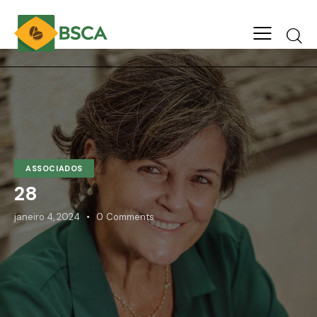
ASSOCIADOS
28
janeiro 4, 2024
0
Comments