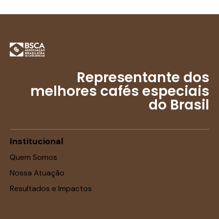
Representante dos
melhores cafés especiais
do Brasil
Institucional
Quem Somos
Nossa Atuação
Resultados e Impactos