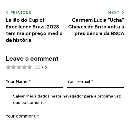
PREVIOUS
NEXT
Leilão do Cup of
Carmem Lucia “Ucha”
Excellence Brazil 2023
Chaves de Brito volta à
tem maior preço médio
presidência da BSCA
da história
Leave a comment
0.0
/
5
Salvar meus dados neste navegador para a próxima vez
que eu comentar.