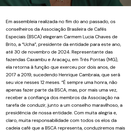
Em assembleia realizada no fim do ano passado, os
conselheiros da Associação Brasileira de Cafés
Especiais (BSCA) elegeram Carmem Lucia Chaves de
Brito, a “Ucha”, presidente da entidade para este ano,
até 30 de novembro de 2024. Representante das
fazendas Caxambu e Aracaçu, em Três Pontas (MG),
ela retorna à função que exerceu por dois anos, de
2017 a 2019, sucedendo Henrique Cambraia, que será
seu vice nesses 12 meses. “É sempre uma honra, não
apenas fazer parte da BSCA, mas, por mais uma vez,
receber a confiança dos membros da Associação na
tarefa de conduzir, junto a um conselho maravilhoso, a
presidência de nossa entidade. Com muita alegria e,
claro, muita responsabilidade com todos os elos da
cadeia café que a BSCA representa, conduziremos mais