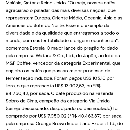
Malásia, Qatar e Reino Unido. “Ou seja, nossos cafés
agraciarão o paladar das mais diversas nações, que
representam Europa, Oriente Médio, Oceania, Ásia e as
Américas do Sul e do Norte. Esse é o exemplo da
diversidade e da qualidade que entregamos a todo o
mundo, com sustentabilidade e origem reconhecida”,
comemora Estrela. O maior lance do pregão foi dado
pela empresa Wataru & Co., Ltd., do Japão, ao lote da
M&F Coffee, vencedor da categoria Experimental, que
engloba os cafés que passaram por processo de
fermentação induzida. Foram pagos US$ 105,10 por
libra, o que representa US$ 13.902,63, ou *R$
84.750,42, por saca. O café produzido na Fazenda
Sobro de Cima, campeão da categoria Via Úmida
(cereja descascado, despolpado ou desmucilado) foi
comprado por US$ 7.950,02 (*R$ 48.463,37) por saca,
pela empresa Orange Brown Import and Export Ltd., do