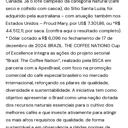
Canadá. Já o lote campeão da categoria Natural (café
seco e colhido com casca), do Sítio Santa Luzia, foi
adquirido pela australiana – com atuação também nos
Estados Unidos – Proud Mary, por US$ 7.301,86, ou *R$
44.512,11, por saca. (confira aqui o resultado completo).
* Dólar cotado a R$ 6,096 no fechamento de 17 de
dezembro de 2024. BRAZIL. THE COFFEE NATIONO Cup
of Excellence integra as ações do projeto setorial
“Brazil. The Coffee Nation”, realizado pela BSCA em
parceria com a ApexBrasil, com foco na promoção
comercial do café especial brasileiro no mercado
internacional, reforçando os pilares de qualidade,
diversidade e sustentabilidade. A iniciativa tem como
objetivo apresentar o Brasil como uma nação dotada
dos recursos naturais essenciais para o cultivo dos
melhores cafés e que investe ativamente para atingir
os mais altos requisitos de qualidade, de forma
sustentável e em observância a rígidas normas de