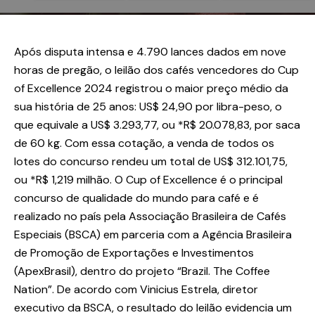
Após disputa intensa e 4.790 lances dados em nove
horas de pregão, o leilão dos cafés vencedores do Cup
of Excellence 2024 registrou o maior preço médio da
sua história de 25 anos: US$ 24,90 por libra-peso, o
que equivale a US$ 3.293,77, ou *R$ 20.078,83, por saca
de 60 kg. Com essa cotação, a venda de todos os
lotes do concurso rendeu um total de US$ 312.101,75,
ou *R$ 1,219 milhão. O Cup of Excellence é o principal
concurso de qualidade do mundo para café e é
realizado no país pela Associação Brasileira de Cafés
Especiais (BSCA) em parceria com a Agência Brasileira
de Promoção de Exportações e Investimentos
(ApexBrasil), dentro do projeto “Brazil. The Coffee
Nation”. De acordo com Vinicius Estrela, diretor
executivo da BSCA, o resultado do leilão evidencia um