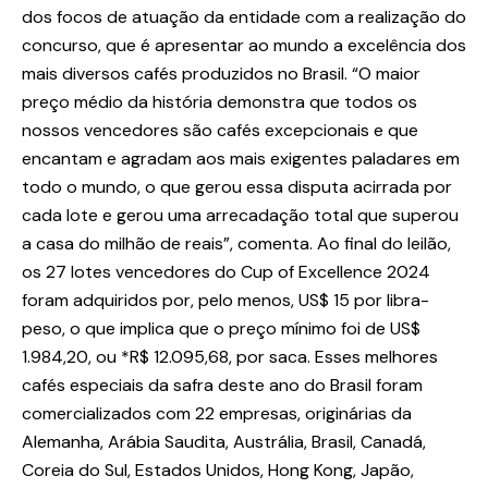
dos focos de atuação da entidade com a realização do
concurso, que é apresentar ao mundo a excelência dos
mais diversos cafés produzidos no Brasil. “O maior
preço médio da história demonstra que todos os
nossos vencedores são cafés excepcionais e que
encantam e agradam aos mais exigentes paladares em
todo o mundo, o que gerou essa disputa acirrada por
cada lote e gerou uma arrecadação total que superou
a casa do milhão de reais”, comenta. Ao final do leilão,
os 27 lotes vencedores do Cup of Excellence 2024
foram adquiridos por, pelo menos, US$ 15 por libra-
peso, o que implica que o preço mínimo foi de US$
1.984,20, ou *R$ 12.095,68, por saca. Esses melhores
cafés especiais da safra deste ano do Brasil foram
comercializados com 22 empresas, originárias da
Alemanha, Arábia Saudita, Austrália, Brasil, Canadá,
Coreia do Sul, Estados Unidos, Hong Kong, Japão,