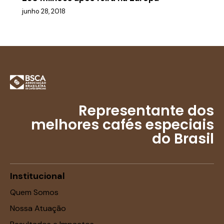
junho 28, 2018
Representante dos
melhores cafés especiais
do Brasil
Institucional
Quem Somos
Nossa Atuação