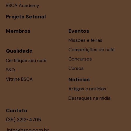
BSCA Academy
Projeto Setorial
Membros
Eventos
Missões e feiras
Competições de café
Qualidade
Concursos
Certifique seu café
Cursos
P&D
Vitrine BSCA
Notícias
Artigos e notícias
Destaques na mídia
Contato
(35) 3212-4705
info@bsca.com.br