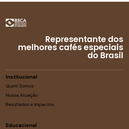
Representante dos
melhores cafés especiais
do Brasil
Institucional
Quem Somos
Nossa Atuação
Resultados e Impactos
Educacional