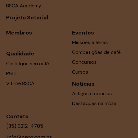
BSCA Academy
Projeto Setorial
Membros
Eventos
Missões e feiras
Competições de café
Qualidade
Concursos
Certifique seu café
Cursos
P&D
Vitrine BSCA
Notícias
Artigos e notícias
Destaques na mídia
Contato
(35) 3212-4705
info@bsca.com.br