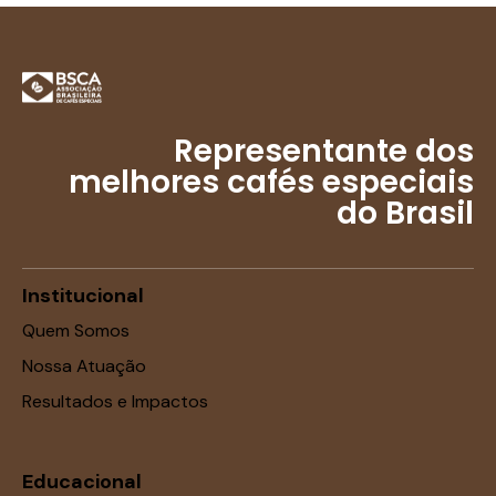
Representante dos
melhores cafés especiais
do Brasil
Institucional
Quem Somos
Nossa Atuação
Resultados e Impactos
Educacional