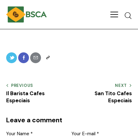
PREVIOUS
NEXT
Il Barista Cafes
San Tito Cafes
Especiais
Especiais
Leave a comment