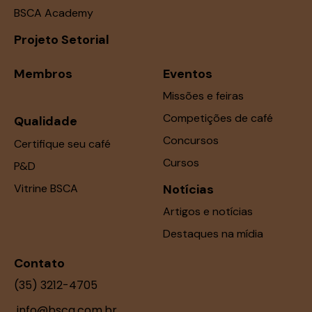
BSCA Academy
Projeto Setorial
Membros
Eventos
Missões e feiras
Competições de café
Qualidade
Concursos
Certifique seu café
Cursos
P&D
Vitrine BSCA
Notícias
Artigos e notícias
Destaques na mídia
Contato
(35) 3212-4705
info@bsca.com.br