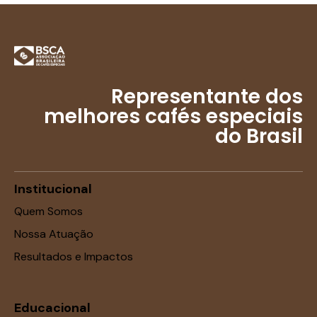
Representante dos
melhores cafés especiais
do Brasil
Institucional
Quem Somos
Nossa Atuação
Resultados e Impactos
Educacional