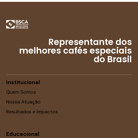
Representante dos
melhores cafés especiais
do Brasil
Institucional
Quem Somos
Nossa Atuação
Resultados e Impactos
Educacional