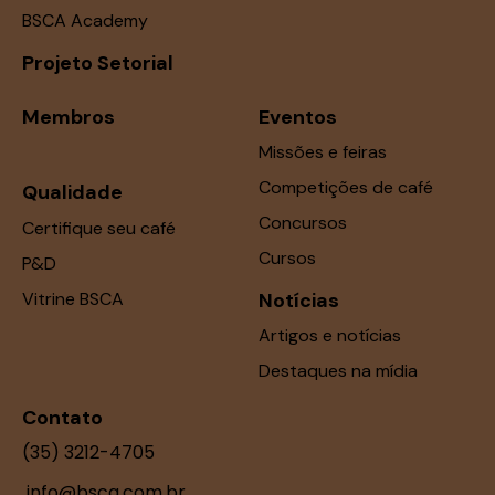
BSCA Academy
Projeto Setorial
Membros
Eventos
Missões e feiras
Competições de café
Qualidade
Concursos
Certifique seu café
Cursos
P&D
Vitrine BSCA
Notícias
Artigos e notícias
Destaques na mídia
Contato
(35) 3212-4705
info@bsca.com.br