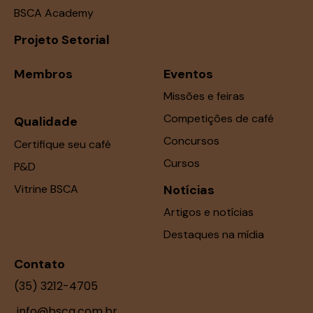
BSCA Academy
Projeto Setorial
Membros
Eventos
Missões e feiras
Competições de café
Qualidade
Concursos
Certifique seu café
Cursos
P&D
Vitrine BSCA
Notícias
Artigos e notícias
Destaques na mídia
Contato
(35) 3212-4705
info@bsca.com.br