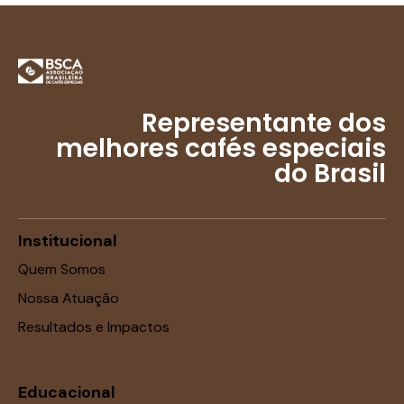
Representante dos
melhores cafés especiais
do Brasil
Institucional
Quem Somos
Nossa Atuação
Resultados e Impactos
Educacional