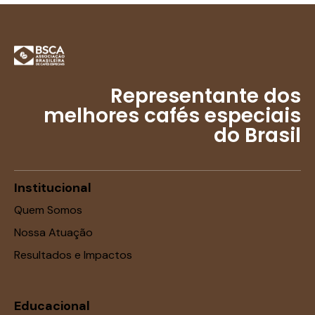
Representante dos
melhores cafés especiais
do Brasil
Institucional
Quem Somos
Nossa Atuação
Resultados e Impactos
Educacional