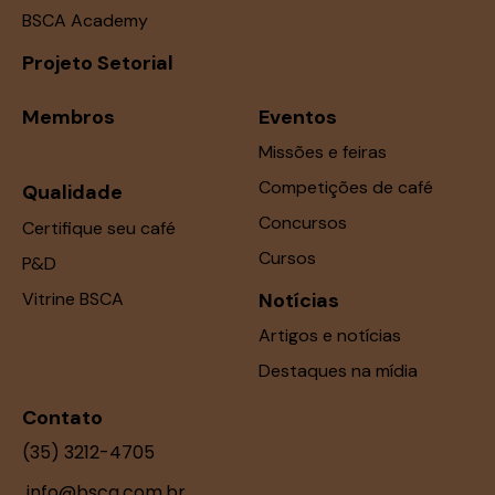
BSCA Academy
Projeto Setorial
Membros
Eventos
Missões e feiras
Competições de café
Qualidade
Concursos
Certifique seu café
Cursos
P&D
Vitrine BSCA
Notícias
Artigos e notícias
Destaques na mídia
Contato
(35) 3212-4705
info@bsca.com.br