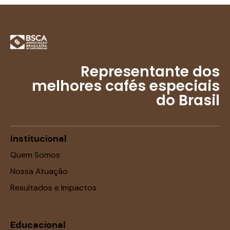
Representante dos
melhores cafés especiais
do Brasil
Institucional
Quem Somos
Nossa Atuação
Resultados e Impactos
Educacional