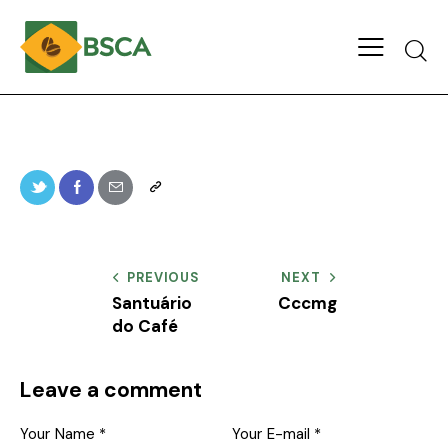
PREVIOUS
NEXT
Santuário
Cccmg
do Café
Leave a comment