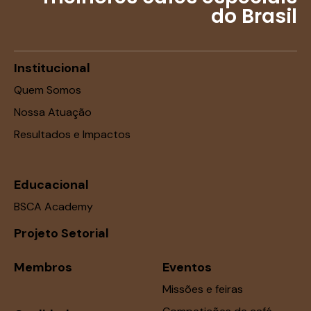
do Brasil
Institucional
Quem Somos
Nossa Atuação
Resultados e Impactos
Educacional
BSCA Academy
Projeto Setorial
Membros
Eventos
Missões e feiras