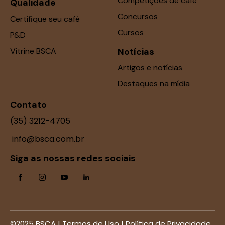
Competições de café
Qualidade
Concursos
Certifique seu café
Cursos
P&D
Vitrine BSCA
Notícias
Artigos e notícias
Destaques na mídia
Contato
(35) 3212-4705
info@bsca.com.br
Siga as nossas redes sociais
©2025 BSCA |
Termos de Uso
|
Política de Privacidade