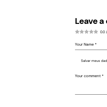
Leave a
0.0
Salvar meus dad