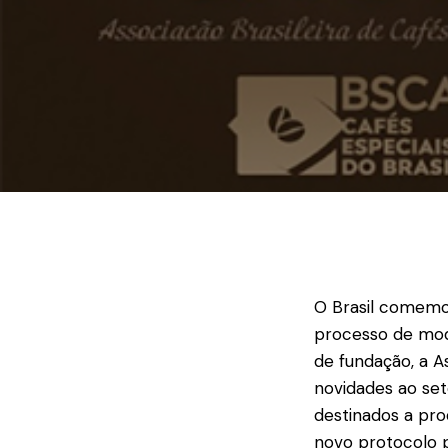
O Brasil comemor
processo de mode
de fundação, a A
novidades ao set
destinados a pro
novo protocolo p