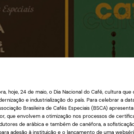
a, hoje, 24 de maio, o Dia Nacional do Café, cultura que 
rnização e industrialização do país. Para celebrar a dat
ssociação Brasileira de Cafés Especiais (BSCA) apresenta
or, que envolvem a otimização nos processos de certific
dutores de arábica e também de canéfora, a sofisticação
ara adesão à instituição e o lançamento de uma websérie