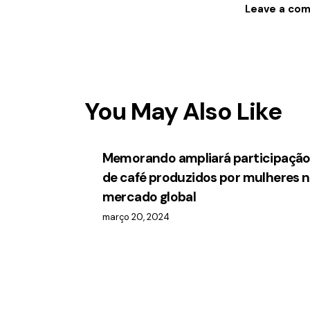
You May Also Like
Memorando ampliará participaçã
de café produzidos por mulheres 
mercado global
março 20, 2024