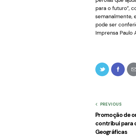
pérolas que ajud
para o futuro”, c
semanalmente, e 
pode ser conferi
Imprensa Paulo 
PREVIOUS
Promoção de or
contribui para
Geográficas