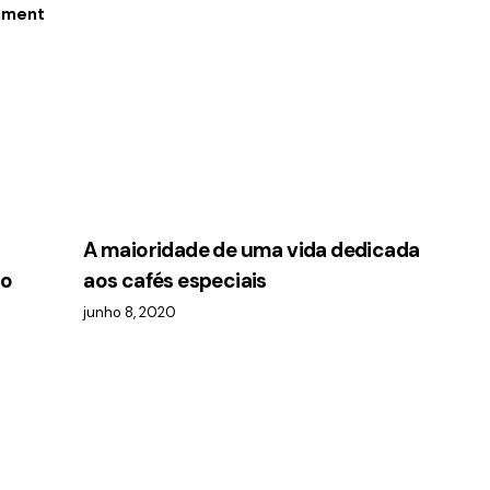
o
A maioridade de uma vida dedicada
no
aos cafés especiais
junho 8, 2020