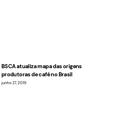
BSCA atualiza mapa das origens
produtoras de café no Brasil
junho 27, 2019