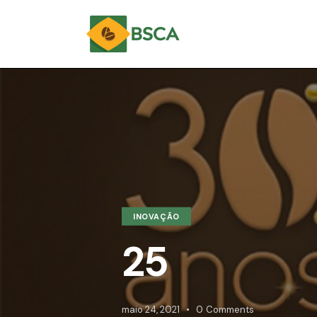
INOVAÇÃO
25
maio 24, 2021
0
Comments