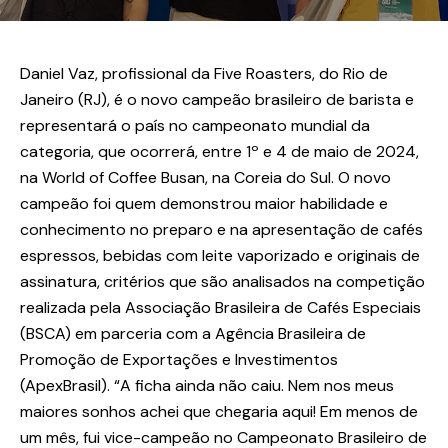
Daniel Vaz, profissional da Five Roasters, do Rio de
Janeiro (RJ), é o novo campeão brasileiro de barista e
representará o país no campeonato mundial da
categoria, que ocorrerá, entre 1º e 4 de maio de 2024,
na World of Coffee Busan, na Coreia do Sul. O novo
campeão foi quem demonstrou maior habilidade e
conhecimento no preparo e na apresentação de cafés
espressos, bebidas com leite vaporizado e originais de
assinatura, critérios que são analisados na competição
realizada pela Associação Brasileira de Cafés Especiais
(BSCA) em parceria com a Agência Brasileira de
Promoção de Exportações e Investimentos
(ApexBrasil). “A ficha ainda não caiu. Nem nos meus
maiores sonhos achei que chegaria aqui! Em menos de
um mês, fui vice-campeão no Campeonato Brasileiro de