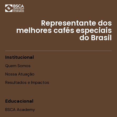
Representante dos
melhores cafés especiais
do Brasil
Institucional
Quem Somos
Nossa Atuação
Resultados e Impactos
Educacional
BSCA Academy