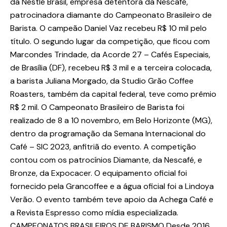
da Nestlé Brasil, empresa detentora da Nescafé,
patrocinadora diamante do Campeonato Brasileiro de
Barista. O campeão Daniel Vaz recebeu R$ 10 mil pelo
título. O segundo lugar da competição, que ficou com
Marcondes Trindade, da Acorde 27 – Cafés Especiais,
de Brasília (DF), recebeu R$ 3 mil e a terceira colocada,
a barista Juliana Morgado, da Studio Grão Coffee
Roasters, também da capital federal, teve como prêmio
R$ 2 mil. O Campeonato Brasileiro de Barista foi
realizado de 8 a 10 novembro, em Belo Horizonte (MG),
dentro da programação da Semana Internacional do
Café – SIC 2023, anfitriã do evento. A competição
contou com os patrocínios Diamante, da Nescafé, e
Bronze, da Expocacer. O equipamento oficial foi
fornecido pela Grancoffee e a água oficial foi a Lindoya
Verão. O evento também teve apoio da Achega Café e
a Revista Espresso como mídia especializada.
CAMPEONATOS BRASILEIROS DE BARISMO Desde 2016,