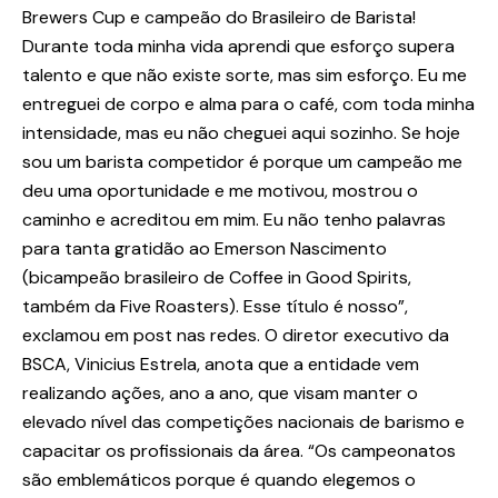
Brewers Cup e campeão do Brasileiro de Barista!
Durante toda minha vida aprendi que esforço supera
talento e que não existe sorte, mas sim esforço. Eu me
entreguei de corpo e alma para o café, com toda minha
intensidade, mas eu não cheguei aqui sozinho. Se hoje
sou um barista competidor é porque um campeão me
deu uma oportunidade e me motivou, mostrou o
caminho e acreditou em mim. Eu não tenho palavras
para tanta gratidão ao Emerson Nascimento
(bicampeão brasileiro de Coffee in Good Spirits,
também da Five Roasters). Esse título é nosso”,
exclamou em post nas redes. O diretor executivo da
BSCA, Vinicius Estrela, anota que a entidade vem
realizando ações, ano a ano, que visam manter o
elevado nível das competições nacionais de barismo e
capacitar os profissionais da área. “Os campeonatos
são emblemáticos porque é quando elegemos o