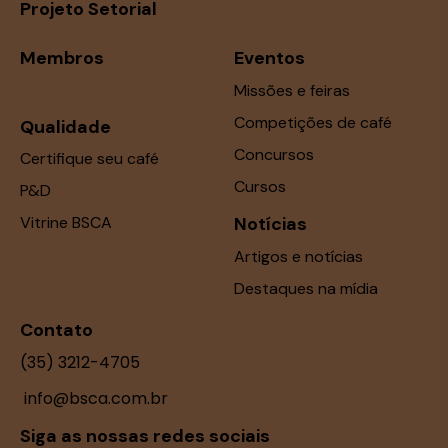
Projeto Setorial
Membros
Eventos
Missões e feiras
Competições de café
Qualidade
Concursos
Certifique seu café
Cursos
P&D
Vitrine BSCA
Notícias
Artigos e notícias
Destaques na mídia
Contato
(35) 3212-4705
info@bsca.com.br
Siga as nossas redes sociais