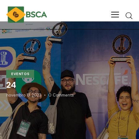
EVENTOS
24
novembro 13, 2023
0
Comments