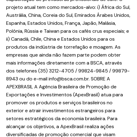
projeto atual tem como mercados-alvo: i) África do Sul,
Austrália, China, Coreia do Sul, Emirados Árabes Unidos,
Espanha, Estados Unidos, França, Japão, Malásia,
Polônia, Rússia e Taiwan para os cafés crus especiais; e
ii) Canadá, Chile, China e Estados Unidos para os
produtos da indústria de torrefação e moagem. As
empresas que ainda não fazem parte podem obter
mais informações diretamente com a BSCA, através
dos telefones (35) 3212-4705 / 99824-9845 / 99879-
8943 ou do e-mail info@bsca.com.br. SOBRE A
APEXBRASIL A Agência Brasileira de Promoção de
Exportações e Investimentos (ApexBrasil) atua para
promover os produtos e serviços brasileiros no
exterior e atrair investimentos estrangeiros para
setores estratégicos da economia brasileira. Para
alcançar os objetivos, a ApexBrasil realiza ações
diversificadas de promoção comercial que visam