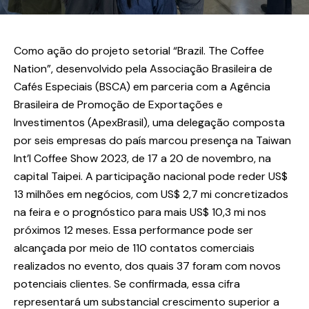
Como ação do projeto setorial “Brazil. The Coffee
Nation”, desenvolvido pela Associação Brasileira de
Cafés Especiais (BSCA) em parceria com a Agência
Brasileira de Promoção de Exportações e
Investimentos (ApexBrasil), uma delegação composta
por seis empresas do país marcou presença na Taiwan
Int’l Coffee Show 2023, de 17 a 20 de novembro, na
capital Taipei. A participação nacional pode reder US$
13 milhões em negócios, com US$ 2,7 mi concretizados
na feira e o prognóstico para mais US$ 10,3 mi nos
próximos 12 meses. Essa performance pode ser
alcançada por meio de 110 contatos comerciais
realizados no evento, dos quais 37 foram com novos
potenciais clientes. Se confirmada, essa cifra
representará um substancial crescimento superior a