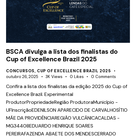
BSCA divulga a lista dos finalistas do
Cup of Excellence Brazil 2025
CONCURSOS
,
CUP OF EXCELLENCE BRAZIL 2025
outubro 26, 2025
3K
Views
0
Likes
0
Comments
Confira a lista dos finalistas da edição 2025 do Cup of
Excellence Brazil. Experimental
ProdutorPropriedadeRegião ProdutoraMunicípio -
UFInscriçãoEDENILSON APARECIDO DE CARVALHOSÍTIO
MÃE DA PROVIDÊNCIAREGIÃO VULCÂNICACALDAS -
MG34408EDUARDO HENRIQUE SOARES
PEREIRAFAZENDA ABAETE DOS MENDESCERRADO