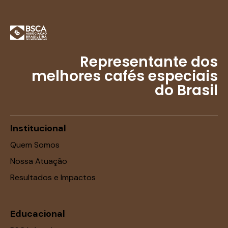
Representante dos
melhores cafés especiais
do Brasil
Institucional
Quem Somos
Nossa Atuação
Resultados e Impactos
Educacional