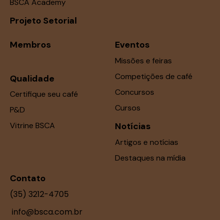
BSCA Academy
Projeto Setorial
Membros
Eventos
Missões e feiras
Competições de café
Qualidade
Concursos
Certifique seu café
Cursos
P&D
Vitrine BSCA
Notícias
Artigos e notícias
Destaques na mídia
Contato
(35) 3212-4705
info@bsca.com.br