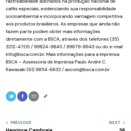
rastreabilidade adotados na produção nacional de
cafés especiais, evidenciando sua responsabilidade
socioambiental e incorporando vantagem competitiva
aos produtos brasileiros. As empresas que ainda não
fazem parte podem obter mais informações
diretamente com a BSCA, através dos telefones (35)
3212-4705 / 99824-9845 / 99879-8943 ou do e-mail
info@bsca.com.br. Mais informações para a imprensa
BSCA – Assessoria de Imprensa Paulo André C.
Kawasaki (61) 98114-6632 / ascom@bsca.com.br
PREVIOUS
NEXT
Henrique Cambraia
36