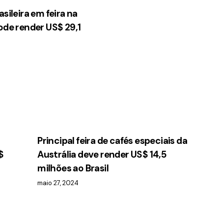
sileira em feira na
ode render US$ 29,1
Principal feira de cafés especiais da
$
Austrália deve render US$ 14,5
milhões ao Brasil
maio 27, 2024