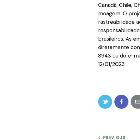
Canadá, Chile, C
moagem. O projet
rastreabilidade 
responsabilidad
brasileiros. As
diretamente com
8943 ou do e-mai
12/01/2023.
PREVIOUS