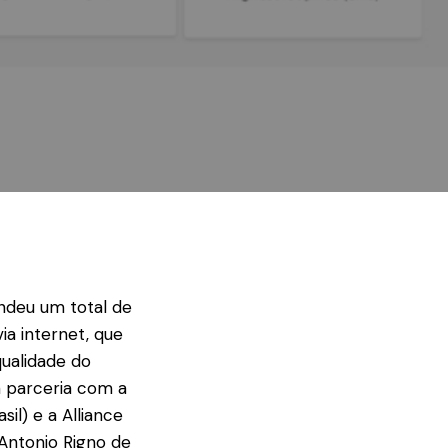
endeu um total de
ia internet, que
qualidade do
m parceria com a
il) e a Alliance
 Antonio Rigno de