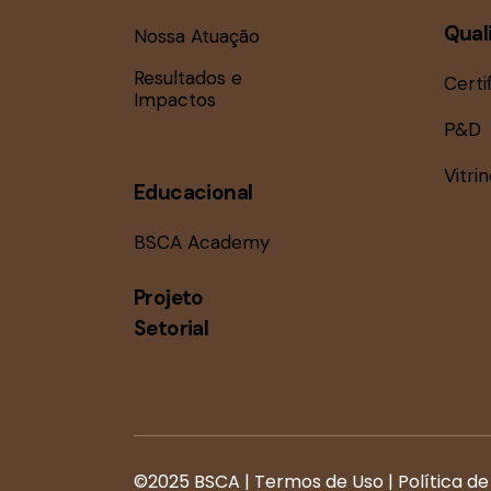
Qual
Nossa Atuação
Resultados e
Certi
Impactos
P&D
Vitri
Educacional
BSCA Academy
Projeto
Setorial
©2025 BSCA |
Termos de Uso
|
Política d