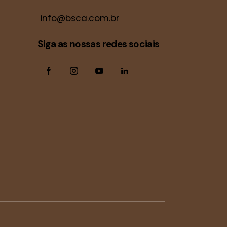
info@bsca.com.br
Siga as nossas redes sociais