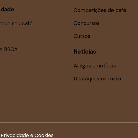
idade
Competições de café
Concursos
fique seu café
Cursos
ne BSCA
Notícias
Artigos e notícias
Destaques na mídia
e Privacidade e Cookies