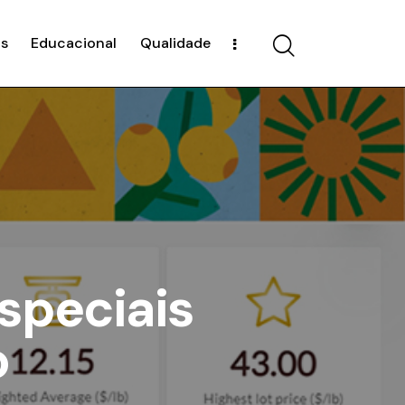
s
Educacional
Qualidade
speciais
o