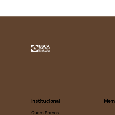
Institucional
Mem
Quem Somos