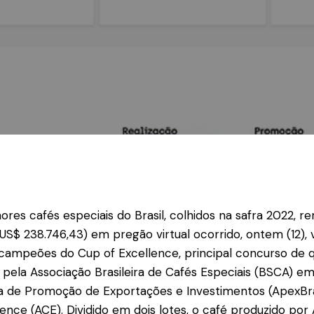
ores cafés especiais do Brasil, colhidos na safra 2022, r
(US$ 238.746,43) em pregão virtual ocorrido, ontem (12), v
 campeões do Cup of Excellence, principal concurso de 
 pela Associação Brasileira de Cafés Especiais (BSCA) e
ra de Promoção de Exportações e Investimentos (ApexBras
lence (ACE). Dividido em dois lotes, o café produzido por