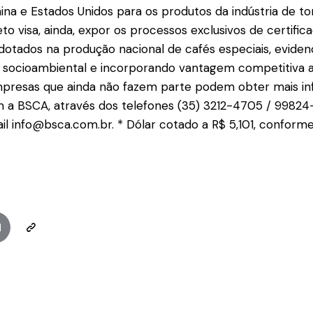
hina e Estados Unidos para os produtos da indústria de to
o visa, ainda, expor os processos exclusivos de certific
adotados na produção nacional de cafés especiais, eviden
e socioambiental e incorporando vantagem competitiva 
 empresas que ainda não fazem parte podem obter mais i
 a BSCA, através dos telefones (35) 3212-4705 / 9982
l info@bsca.com.br. * Dólar cotado a R$ 5,101, confor