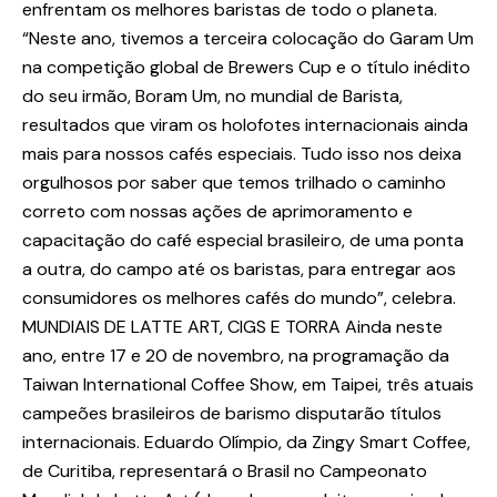
enfrentam os melhores baristas de todo o planeta.
“Neste ano, tivemos a terceira colocação do Garam Um
na competição global de Brewers Cup e o título inédito
do seu irmão, Boram Um, no mundial de Barista,
resultados que viram os holofotes internacionais ainda
mais para nossos cafés especiais. Tudo isso nos deixa
orgulhosos por saber que temos trilhado o caminho
correto com nossas ações de aprimoramento e
capacitação do café especial brasileiro, de uma ponta
a outra, do campo até os baristas, para entregar aos
consumidores os melhores cafés do mundo”, celebra.
MUNDIAIS DE LATTE ART, CIGS E TORRA Ainda neste
ano, entre 17 e 20 de novembro, na programação da
Taiwan International Coffee Show, em Taipei, três atuais
campeões brasileiros de barismo disputarão títulos
internacionais. Eduardo Olímpio, da Zingy Smart Coffee,
de Curitiba, representará o Brasil no Campeonato