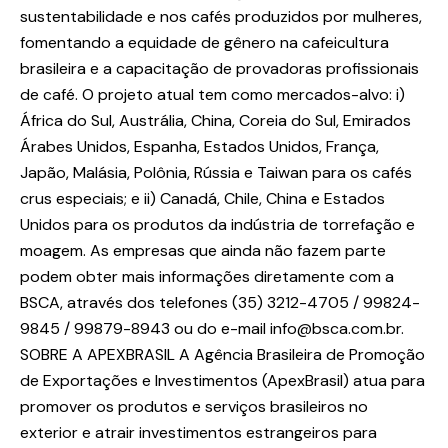
sustentabilidade e nos cafés produzidos por mulheres,
fomentando a equidade de gênero na cafeicultura
brasileira e a capacitação de provadoras profissionais
de café. O projeto atual tem como mercados-alvo: i)
África do Sul, Austrália, China, Coreia do Sul, Emirados
Árabes Unidos, Espanha, Estados Unidos, França,
Japão, Malásia, Polônia, Rússia e Taiwan para os cafés
crus especiais; e ii) Canadá, Chile, China e Estados
Unidos para os produtos da indústria de torrefação e
moagem. As empresas que ainda não fazem parte
podem obter mais informações diretamente com a
BSCA, através dos telefones (35) 3212-4705 / 99824-
9845 / 99879-8943 ou do e-mail info@bsca.com.br.
SOBRE A APEXBRASIL A Agência Brasileira de Promoção
de Exportações e Investimentos (ApexBrasil) atua para
promover os produtos e serviços brasileiros no
exterior e atrair investimentos estrangeiros para