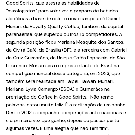
Good Spirits, que atesta as habilidades de
“mixologistas” para valorizar o preparo de bebidas
alcoólicas à base de café, o novo campeão é Daniel
Munari, da Royalty Quality Coffee, também da capital
paranaense, que superou outros 15 competidores. A
segunda posição ficou Mariana Mesquita dos Santos,
da Civitá Café, de Brasília (DF), e a terceira com Gabriel
da Cruz Guimarães, da Unique Cafés Especiais, de São
Lourenco. Munari será o representante do Brasil na
competição mundial dessa categoria, em 2023, que
também será realizada em Taipei, Taiwan. Munari,
Mariana, Lyvia Camargo (BSCA) e Guimarães na
premiação do Coffee in Good Spirits. “Não tenho
palavras, estou muito feliz. É a realização de um sonho.
Desde 2013 acompanho competições internacionais e
é a primeira vez que ganho, depois de passar perto
algumas vezes. É uma alegria que não tem fim”,