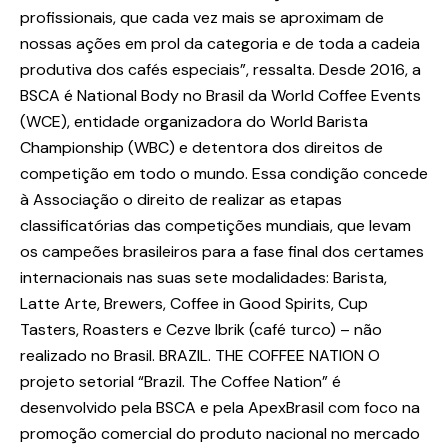
profissionais, que cada vez mais se aproximam de
nossas ações em prol da categoria e de toda a cadeia
produtiva dos cafés especiais”, ressalta. Desde 2016, a
BSCA é National Body no Brasil da World Coffee Events
(WCE), entidade organizadora do World Barista
Championship (WBC) e detentora dos direitos de
competição em todo o mundo. Essa condição concede
à Associação o direito de realizar as etapas
classificatórias das competições mundiais, que levam
os campeões brasileiros para a fase final dos certames
internacionais nas suas sete modalidades: Barista,
Latte Arte, Brewers, Coffee in Good Spirits, Cup
Tasters, Roasters e Cezve Ibrik (café turco) – não
realizado no Brasil. BRAZIL. THE COFFEE NATION O
projeto setorial “Brazil. The Coffee Nation” é
desenvolvido pela BSCA e pela ApexBrasil com foco na
promoção comercial do produto nacional no mercado