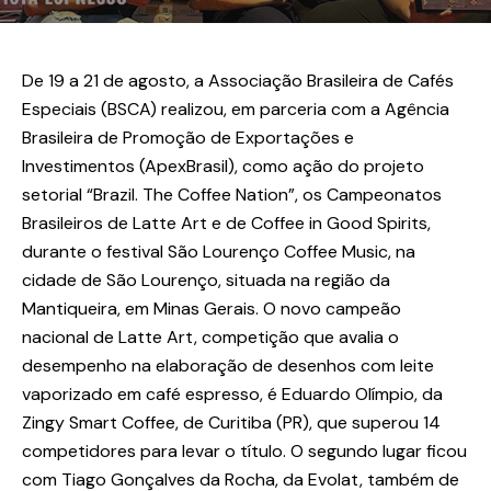
De 19 a 21 de agosto, a Associação Brasileira de Cafés
Especiais (BSCA) realizou, em parceria com a Agência
Brasileira de Promoção de Exportações e
Investimentos (ApexBrasil), como ação do projeto
setorial “Brazil. The Coffee Nation”, os Campeonatos
Brasileiros de Latte Art e de Coffee in Good Spirits,
durante o festival São Lourenço Coffee Music, na
cidade de São Lourenço, situada na região da
Mantiqueira, em Minas Gerais. O novo campeão
nacional de Latte Art, competição que avalia o
desempenho na elaboração de desenhos com leite
vaporizado em café espresso, é Eduardo Olímpio, da
Zingy Smart Coffee, de Curitiba (PR), que superou 14
competidores para levar o título. O segundo lugar ficou
com Tiago Gonçalves da Rocha, da Evolat, também de