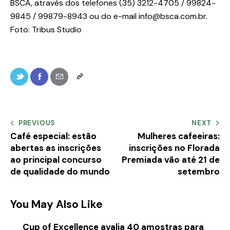
BSCA, através dos telefones (35) 3212-4705 / 99824-
9845 / 99879-8943 ou do e-mail info@bsca.com.br.
Foto: Tribus Studio
PREVIOUS
NEXT
Café especial: estão
Mulheres cafeeiras:
abertas as inscrições
inscrições no Florada
ao principal concurso
Premiada vão até 21 de
de qualidade do mundo
setembro
You May Also Like
Cup of Excellence avalia 40 amostras para