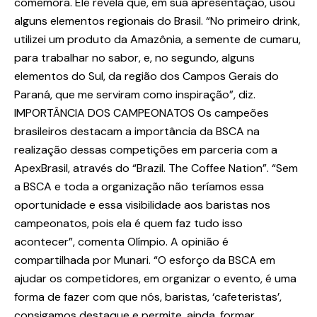
comemora. Ele revela que, em sua apresentação, usou
alguns elementos regionais do Brasil. “No primeiro drink,
utilizei um produto da Amazônia, a semente de cumaru,
para trabalhar no sabor, e, no segundo, alguns
elementos do Sul, da região dos Campos Gerais do
Paraná, que me serviram como inspiração”, diz.
IMPORTÂNCIA DOS CAMPEONATOS Os campeões
brasileiros destacam a importância da BSCA na
realização dessas competições em parceria com a
ApexBrasil, através do “Brazil. The Coffee Nation”. “Sem
a BSCA e toda a organização não teríamos essa
oportunidade e essa visibilidade aos baristas nos
campeonatos, pois ela é quem faz tudo isso
acontecer”, comenta Olímpio. A opinião é
compartilhada por Munari. “O esforço da BSCA em
ajudar os competidores, em organizar o evento, é uma
forma de fazer com que nós, baristas, ‘cafeteristas’,
consigamos destaque e permite, ainda, formar