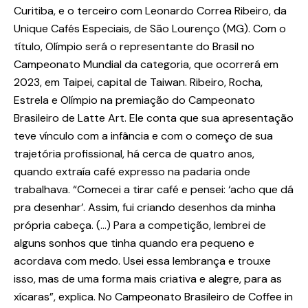
Curitiba, e o terceiro com Leonardo Correa Ribeiro, da
Unique Cafés Especiais, de São Lourenço (MG). Com o
título, Olímpio será o representante do Brasil no
Campeonato Mundial da categoria, que ocorrerá em
2023, em Taipei, capital de Taiwan. Ribeiro, Rocha,
Estrela e Olímpio na premiação do Campeonato
Brasileiro de Latte Art. Ele conta que sua apresentação
teve vínculo com a infância e com o começo de sua
trajetória profissional, há cerca de quatro anos,
quando extraía café expresso na padaria onde
trabalhava. “Comecei a tirar café e pensei: ‘acho que dá
pra desenhar’. Assim, fui criando desenhos da minha
própria cabeça. (…) Para a competição, lembrei de
alguns sonhos que tinha quando era pequeno e
acordava com medo. Usei essa lembrança e trouxe
isso, mas de uma forma mais criativa e alegre, para as
xícaras”, explica. No Campeonato Brasileiro de Coffee in