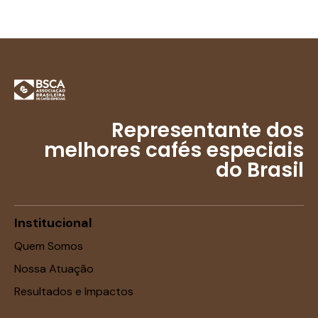
Representante dos
melhores cafés especiais
do Brasil
Institucional
Quem Somos
Nossa Atuação
Resultados e Impactos