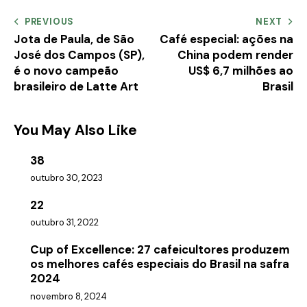
PREVIOUS
NEXT
Jota de Paula, de São
Café especial: ações na
José dos Campos (SP),
China podem render
é o novo campeão
US$ 6,7 milhões ao
brasileiro de Latte Art
Brasil
You May Also Like
38
outubro 30, 2023
22
outubro 31, 2022
Cup of Excellence: 27 cafeicultores produzem
os melhores cafés especiais do Brasil na safra
2024
novembro 8, 2024