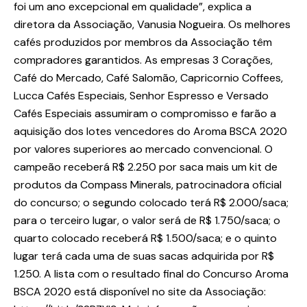
foi um ano excepcional em qualidade”, explica a
diretora da Associação, Vanusia Nogueira. Os melhores
cafés produzidos por membros da Associação têm
compradores garantidos. As empresas 3 Corações,
Café do Mercado, Café Salomão, Capricornio Coffees,
Lucca Cafés Especiais, Senhor Espresso e Versado
Cafés Especiais assumiram o compromisso e farão a
aquisição dos lotes vencedores do Aroma BSCA 2020
por valores superiores ao mercado convencional. O
campeão receberá R$ 2.250 por saca mais um kit de
produtos da Compass Minerals, patrocinadora oficial
do concurso; o segundo colocado terá R$ 2.000/saca;
para o terceiro lugar, o valor será de R$ 1.750/saca; o
quarto colocado receberá R$ 1.500/saca; e o quinto
lugar terá cada uma de suas sacas adquirida por R$
1.250. A lista com o resultado final do Concurso Aroma
BSCA 2020 está disponível no site da Associação: