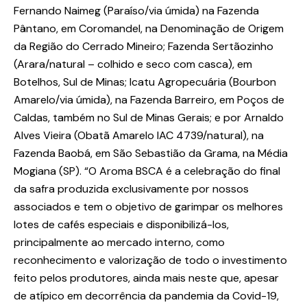
Fernando Naimeg (Paraíso/via úmida) na Fazenda
Pântano, em Coromandel, na Denominação de Origem
da Região do Cerrado Mineiro; Fazenda Sertãozinho
(Arara/natural – colhido e seco com casca), em
Botelhos, Sul de Minas; Icatu Agropecuária (Bourbon
Amarelo/via úmida), na Fazenda Barreiro, em Poços de
Caldas, também no Sul de Minas Gerais; e por Arnaldo
Alves Vieira (Obatã Amarelo IAC 4739/natural), na
Fazenda Baobá, em São Sebastião da Grama, na Média
Mogiana (SP). “O Aroma BSCA é a celebração do final
da safra produzida exclusivamente por nossos
associados e tem o objetivo de garimpar os melhores
lotes de cafés especiais e disponibilizá-los,
principalmente ao mercado interno, como
reconhecimento e valorização de todo o investimento
feito pelos produtores, ainda mais neste que, apesar
de atípico em decorrência da pandemia da Covid-19,