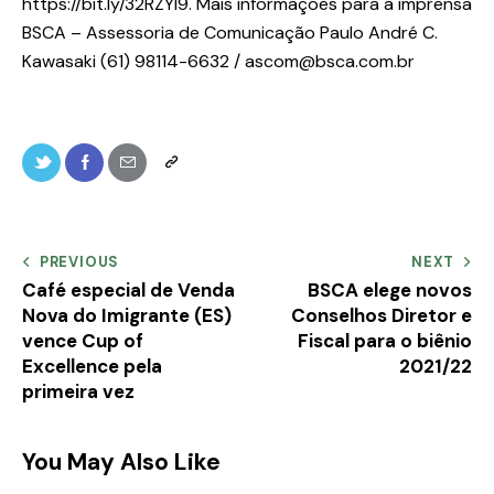
https://bit.ly/32RZYl9. Mais informações para a imprensa
BSCA – Assessoria de Comunicação Paulo André C.
Kawasaki (61) 98114-6632 / ascom@bsca.com.br
PREVIOUS
NEXT
Café especial de Venda
BSCA elege novos
Nova do Imigrante (ES)
Conselhos Diretor e
vence Cup of
Fiscal para o biênio
Excellence pela
2021/22
primeira vez
You May Also Like